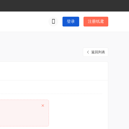
登录
注册纸鸢
返回列表
×